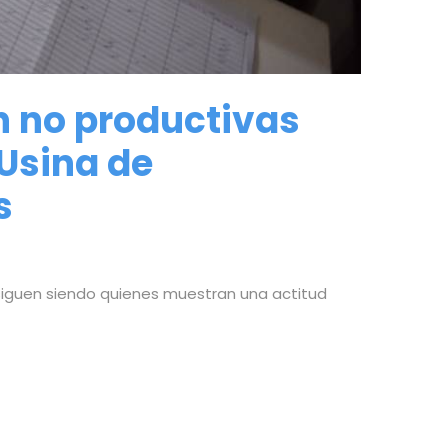
n no productivas
 Usina de
s
 siguen siendo quienes muestran una actitud