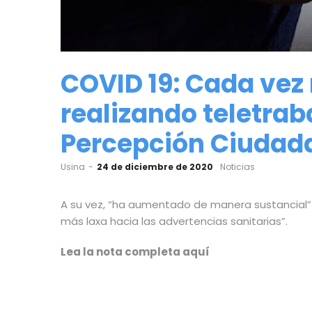
COVID 19: Cada vez
realizando teletrab
Percepción Ciudada
by
Usina
24 de diciembre de 2020
Noticias
A su vez, “ha aumentado de manera sustancial” 
más laxa hacia las advertencias sanitarias”.
Lea la nota completa
aquí