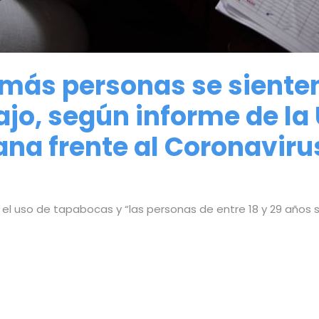
 más personas se siente
ajo, según informe de la
na frente al Coronaviru
el uso de tapabocas y “las personas de entre 18 y 29 años