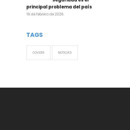
principal problema del país
19 de febrero de 2026
TAGS
COVID19
NOTICIAS