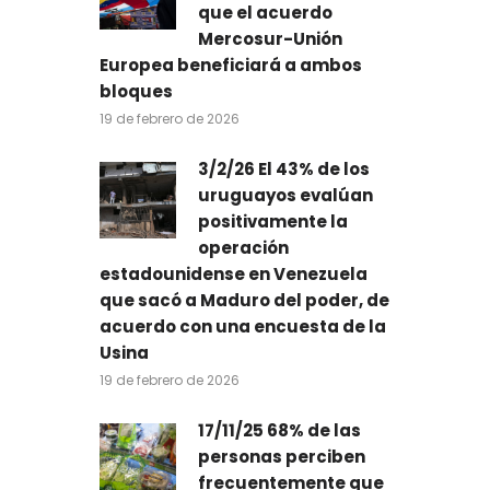
que el acuerdo
Mercosur-Unión
Europea beneficiará a ambos
bloques
19 de febrero de 2026
3/2/26 El 43% de los
uruguayos evalúan
positivamente la
operación
estadounidense en Venezuela
que sacó a Maduro del poder, de
acuerdo con una encuesta de la
Usina
19 de febrero de 2026
17/11/25 68% de las
personas perciben
frecuentemente que