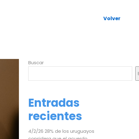
Volver
Buscar
Entradas
recientes
4/2/26 28% de los uruguayos
considera que el acuerdo