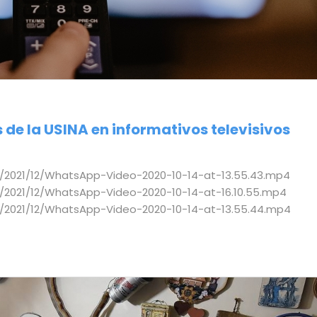
e la USINA en informativos televisivos
/2021/12/WhatsApp-Video-2020-10-14-at-13.55.43.mp4
/2021/12/WhatsApp-Video-2020-10-14-at-16.10.55.mp4
s/2021/12/WhatsApp-Video-2020-10-14-at-13.55.44.mp4