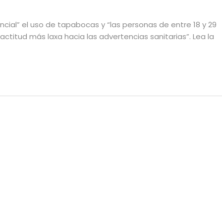
ial” el uso de tapabocas y “las personas de entre 18 y 29
titud más laxa hacia las advertencias sanitarias”. Lea la