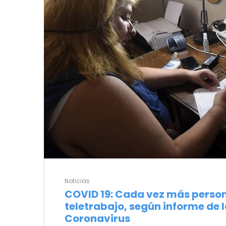
Noticias
COVID 19: Cada vez más person
teletrabajo, según informe de 
Coronavirus