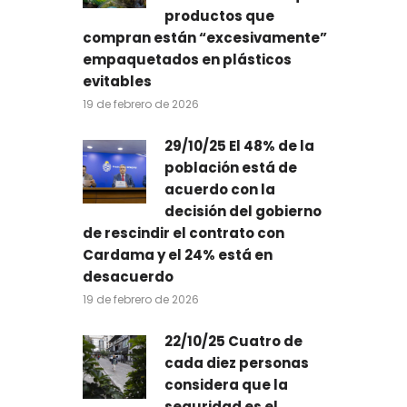
productos que
compran están “excesivamente”
empaquetados en plásticos
evitables
19 de febrero de 2026
29/10/25 El 48% de la
población está de
acuerdo con la
decisión del gobierno
de rescindir el contrato con
Cardama y el 24% está en
desacuerdo
19 de febrero de 2026
22/10/25 Cuatro de
cada diez personas
considera que la
seguridad es el