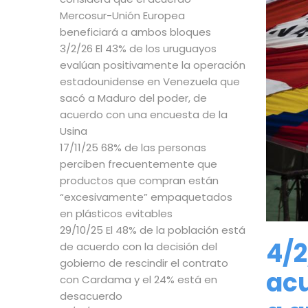
Mercosur-Unión Europea
beneficiará a ambos bloques
3/2/26 El 43% de los uruguayos
evalúan positivamente la operación
estadounidense en Venezuela que
sacó a Maduro del poder, de
acuerdo con una encuesta de la
Usina
17/11/25 68% de las personas
perciben frecuentemente que
productos que compran están
“excesivamente” empaquetados
en plásticos evitables
29/10/25 El 48% de la población está
4/2
de acuerdo con la decisión del
gobierno de rescindir el contrato
acu
con Cardama y el 24% está en
desacuerdo