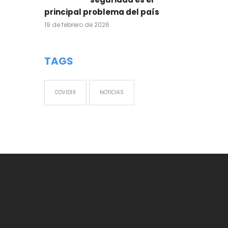
principal problema del país
19 de febrero de 2026
TAGS
COVID19
NOTICIAS