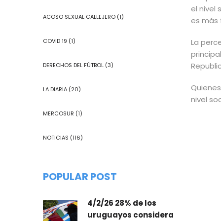
el nivel
ACOSO SEXUAL CALLEJERO
(1)
es más 
COVID 19
(1)
La perc
princip
Republi
DERECHOS DEL FÚTBOL
(3)
Quienes
LA DIARIA
(20)
nivel s
MERCOSUR
(1)
NOTICIAS
(116)
POPULAR POST
4/2/26 28% de los
uruguayos considera