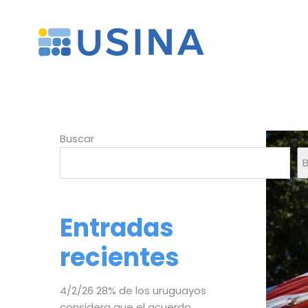
Buscar
Entradas
recientes
4/2/26 28% de los uruguayos
considera que el acuerdo