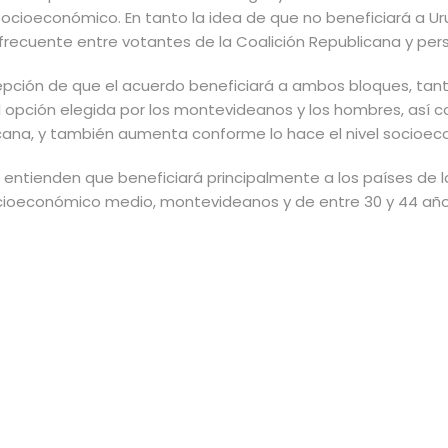
 socioeconómico. En tanto la idea de que no beneficiará a U
frecuente entre votantes de la Coalición Republicana y pe
epción de que el acuerdo beneficiará a ambos bloques, tanto
al opción elegida por los montevideanos y los hombres, así 
cana, y también aumenta conforme lo hace el nivel socioec
 entienden que beneficiará principalmente a los países de
ocioeconómico medio, montevideanos y de entre 30 y 44 añ