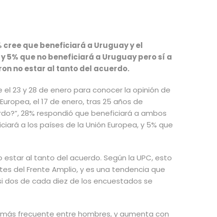
cree que beneficiará a Uruguay y el
 y 5% que no beneficiará a Uruguay pero sí a
on no estar al tanto del acuerdo.
el 23 y 28 de enero para conocer la opinión de
 Europea
, el 17 de enero, tras 25 años de
erdo?”, 28% respondió que beneficiará a ambos
ciará a los países de la Unión Europea, y 5% que
o estar al tanto del acuerdo. Según la UPC, esto
tes del Frente Amplio, y es una tendencia que
i dos de cada diez de los encuestados se
s más frecuente entre hombres, y aumenta con