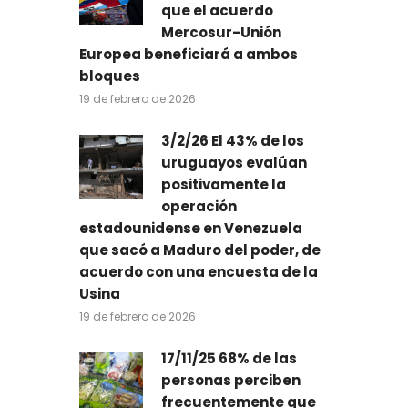
que el acuerdo
Mercosur-Unión
Europea beneficiará a ambos
bloques
19 de febrero de 2026
3/2/26 El 43% de los
uruguayos evalúan
positivamente la
operación
estadounidense en Venezuela
que sacó a Maduro del poder, de
acuerdo con una encuesta de la
Usina
19 de febrero de 2026
17/11/25 68% de las
personas perciben
frecuentemente que