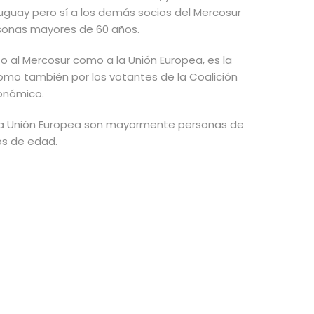
ruguay pero sí a los demás socios del Mercosur
rsonas mayores de 60 años.
 al Mercosur como a la Unión Europea, es la
como también por los votantes de la Coalición
onómico.
 la Unión Europea son mayormente personas de
os de edad.