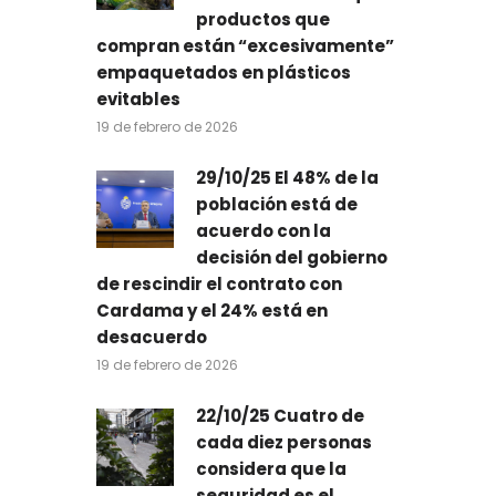
productos que
compran están “excesivamente”
empaquetados en plásticos
evitables
19 de febrero de 2026
29/10/25 El 48% de la
población está de
acuerdo con la
decisión del gobierno
de rescindir el contrato con
Cardama y el 24% está en
desacuerdo
19 de febrero de 2026
22/10/25 Cuatro de
cada diez personas
considera que la
seguridad es el