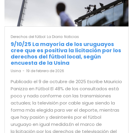
Derechos del fútbol
La Diaria
Noticias
9/10/25 La mayoría de los uruguayos
cree que es positiva la licitación por los
derechos del fútbol local, según
encuesta de la Usina
by
Usina
19 de febrero de 2026
Publicado el 9 de octubre de 2025 Escribe Mauricio
Panizza en Fútbol El 48% de los consultados está
poco y nada conforme con las transmisiones
actuales; la televisión por cable sigue siendo la
forma más elegida para ver el deporte, mientras
que hay pasión y desinterés por el fútbol
uruguayo en igual medida.En el marco de
la licitación por los derechos de televisación del