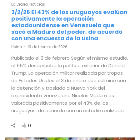
La Diaria
Noticias
3/2/26 El 43% de los uruguayos evalúan
positivamente la operación
estadounidense en Venezuela que
sacó a Maduro del poder, de acuerdo
con una encuesta de la Usina
by
Usina
19 de febrero de 2026
Publicado el 3 de febrero Según el mismo estudio,
el 55% desaprueba la política exterior de Donald
Trump. La operación militar realizada por tropas
de Estados Unidos el 3 de enero que culminó con
la detención y traslado a Nueva York del
expresidente venezolano Nicolás Maduro es
valorada positivamente por el 43% de los
uruguayos, de acuerdo con un estudio realizado…
0