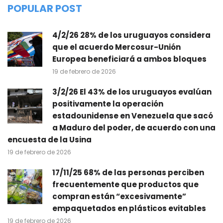
POPULAR POST
4/2/26 28% de los uruguayos considera
que el acuerdo Mercosur-Unión
Europea beneficiará a ambos bloques
19 de febrero de 2026
3/2/26 El 43% de los uruguayos evalúan
positivamente la operación
estadounidense en Venezuela que sacó
a Maduro del poder, de acuerdo con una
encuesta de la Usina
19 de febrero de 2026
17/11/25 68% de las personas perciben
frecuentemente que productos que
compran están “excesivamente”
empaquetados en plásticos evitables
19 de febrero de 2026