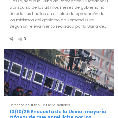
Cosse, según la Usina de Percepción Ciudadana.El
transcurso de los últimos meses de gobierno ha
dejado sus huellas en el saldo de aprobación de
los ministros del gobierno de Yamandú Orsi.
Según un relevamiento realizado por la Usina de…
0
Derechos del fútbol
La Diaria
Noticias
10/10/25 Encuesta de la Usina: mayoría
a favor de que Antel licite por los