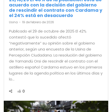
acuerdo con la decisión del gobierno
de rescindir el contrato con Cardama y
el 24% está en desacuerdo
by
Usina
19 de febrero de 2026
Publicado el 29 de octubre de 2025 El 42%
contestó que lo sucedido afectó
“negativamente” su opinión sobre el gobierno
anterior, según una encuesta de la Usina de
Percepción Ciudadana. La resolución del gobierno
de Yamandú Orsi de rescindir el contrato con el
astillero español Cardama estuvo en los primeros
lugares de la agenda política en los últimos días y
lo…
0