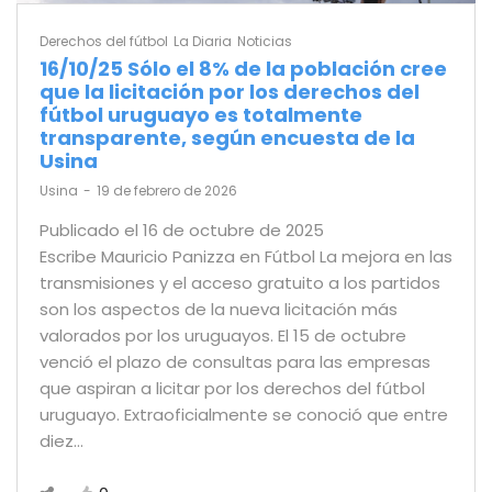
Derechos del fútbol
La Diaria
Noticias
16/10/25 Sólo el 8% de la población cree
que la licitación por los derechos del
fútbol uruguayo es totalmente
transparente, según encuesta de la
Usina
by
Usina
19 de febrero de 2026
Publicado el 16 de octubre de 2025
Escribe Mauricio Panizza en Fútbol La mejora en las
transmisiones y el acceso gratuito a los partidos
son los aspectos de la nueva licitación más
valorados por los uruguayos. El 15 de octubre
venció el plazo de consultas para las empresas
que aspiran a licitar por los derechos del fútbol
uruguayo. Extraoficialmente se conoció que entre
diez…