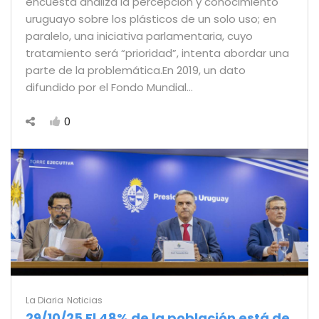
encuesta analiza la percepción y conocimiento
uruguayo sobre los plásticos de un solo uso; en
paralelo, una iniciativa parlamentaria, cuyo
tratamiento será “prioridad”, intenta abordar una
parte de la problemática.En 2019, un dato
difundido por el Fondo Mundial…
0
La Diaria
Noticias
29/10/25 El 48% de la población está de