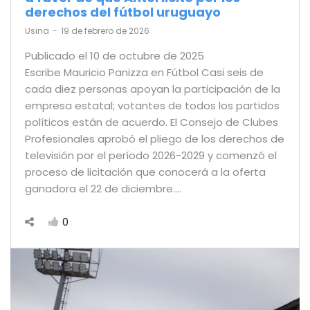
derechos del fútbol uruguayo
by
Usina
19 de febrero de 2026
Publicado el 10 de octubre de 2025
Escribe Mauricio Panizza en Fútbol Casi seis de
cada diez personas apoyan la participación de la
empresa estatal; votantes de todos los partidos
políticos están de acuerdo. El Consejo de Clubes
Profesionales aprobó el pliego de los derechos de
televisión por el período 2026-2029 y comenzó el
proceso de licitación que conocerá a la oferta
ganadora el 22 de diciembre.…
0