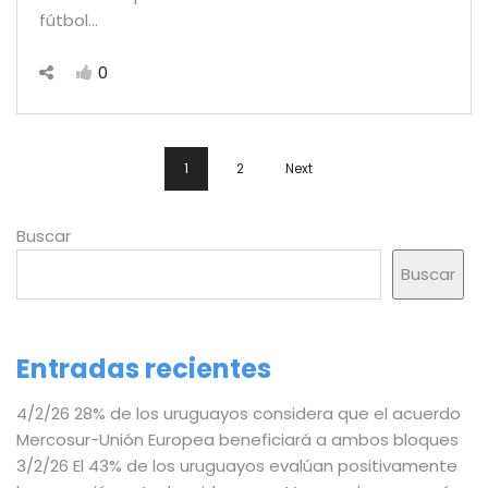
fútbol…
0
1
2
Next
Buscar
Buscar
Entradas recientes
4/2/26 28% de los uruguayos considera que el acuerdo
Mercosur-Unión Europea beneficiará a ambos bloques
3/2/26 El 43% de los uruguayos evalúan positivamente