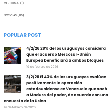
MERCOSUR
(1)
NOTICIAS
(116)
POPULAR POST
4/2/26 28% de los uruguayos considera
que el acuerdo Mercosur-Unión
Europea beneficiará a ambos bloques
19 de febrero de 2026
3/2/26 El 43% de los uruguayos evalúan
positivamente la operación
estadounidense en Venezuela que sacó
a Maduro del poder, de acuerdo con una
encuesta de la Usina
19 de febrero de 2026