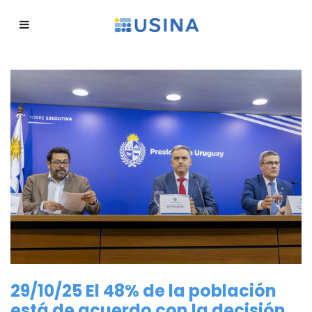
29/10/25 El 48% de la población
está de acuerdo con la decisión