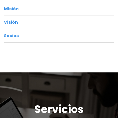
Misión
Visión
Socios
Servicios