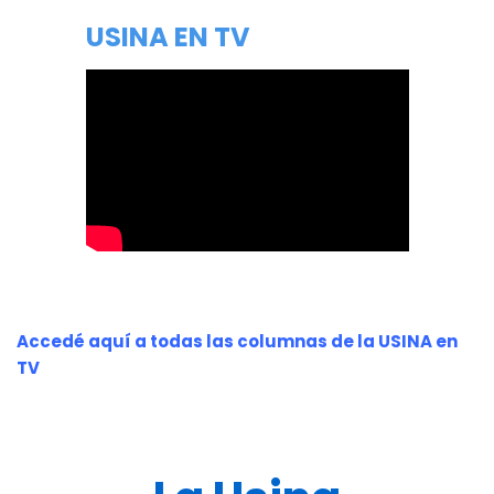
USINA EN TV
Accedé aquí a todas las columnas de la USINA en
TV