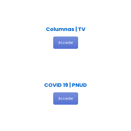
Columnas | TV
Acceder
COVID 19 | PNUD
Acceder