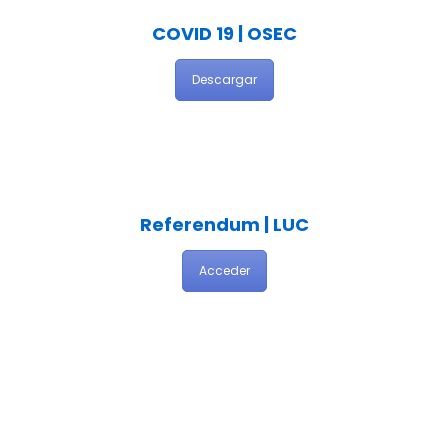
COVID 19 | OSEC
Descargar
Referendum | LUC
Acceder