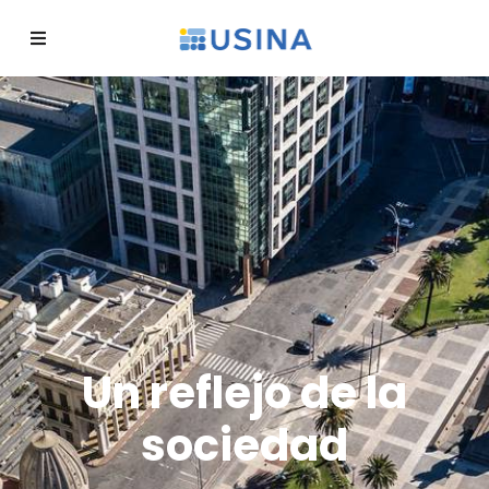
Un reflejo de la
sociedad