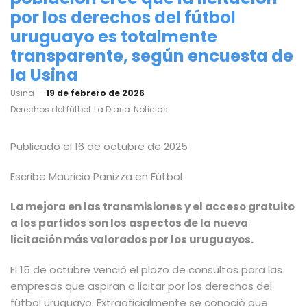
por los derechos del fútbol
uruguayo es totalmente
transparente, según encuesta de
la Usina
by
Usina
19 de febrero de 2026
Derechos del fútbol
La Diaria
Noticias
Publicado el 16 de octubre de 2025
Escribe
Mauricio Panizza
en
Fútbol
La mejora en las transmisiones y el acceso gratuito
a los partidos son los aspectos de la nueva
licitación más valorados por los uruguayos.
El 15 de octubre venció el plazo de consultas para las
empresas que aspiran a licitar por los derechos del
fútbol uruguayo. Extraoficialmente se conoció que