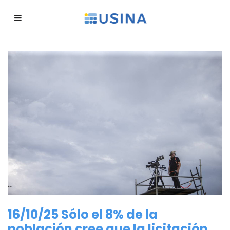
16/10/25 Sólo el 8% de la
población cree que la licitación