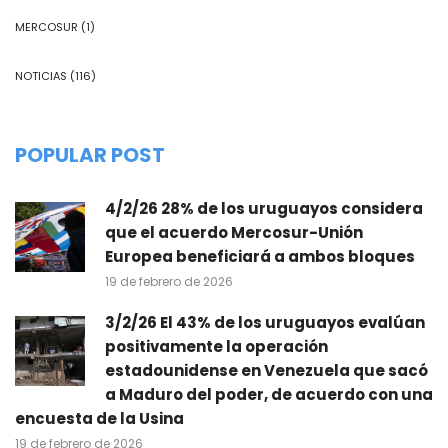
MERCOSUR
(1)
NOTICIAS
(116)
POPULAR POST
4/2/26 28% de los uruguayos considera
que el acuerdo Mercosur-Unión
Europea beneficiará a ambos bloques
19 de febrero de 2026
3/2/26 El 43% de los uruguayos evalúan
positivamente la operación
estadounidense en Venezuela que sacó
a Maduro del poder, de acuerdo con una
encuesta de la Usina
19 de febrero de 2026