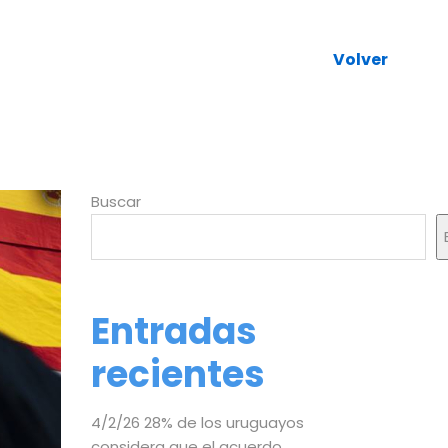
Volver
Buscar
Entradas
recientes
4/2/26 28% de los uruguayos
considera que el acuerdo