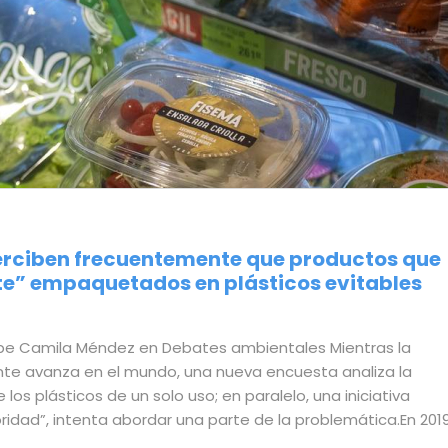
perciben frecuentemente que productos que
” empaquetados en plásticos evitables
ribe Camila Méndez en Debates ambientales Mientras la
te avanza en el mundo, una nueva encuesta analiza la
os plásticos de un solo uso; en paralelo, una iniciativa
ridad”, intenta abordar una parte de la problemática.En 2019