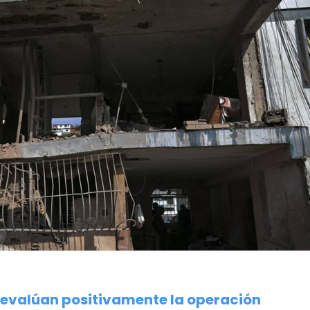
s evalúan positivamente la operación