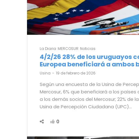
La Diaria
MERCOSUR
Noticias
4/2/26 28% de los uruguayos c
Europea beneficiará a ambos 
by
Usina
19 de febrero de 2026
Según una encuesta de la Usina de Percep
Mercosur, 6% que beneficiará a los países 
a los demás socios del Mercosur; 22% de la
Usina de Percepción Ciudadana (UPC)…
0