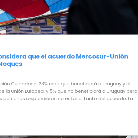
onsidera que el acuerdo Mercosur-Unión
bloques
ción Ciudadana, 23% cree que beneficiará a Uruguay y el
de la Unión Europea, y 5% que no beneficiará a Uruguay pero 
s personas respondieron no estar al tanto del acuerdo. La