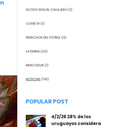
on
ACOSO SEXUAL CALLEJERO
(1)
COVID 19
(1)
DERECHOS DEL FÚTBOL
(3)
LA DIARIA
(20)
MERCOSUR
(1)
NOTICIAS
(116)
POPULAR POST
4/2/26 28% de los
uruguayos considera