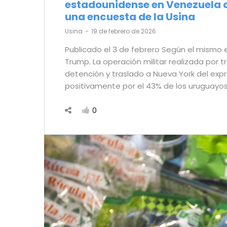
estadounidense en Venezuela q
una encuesta de la Usina
by
Usina
19 de febrero de 2026
Publicado el 3 de febrero Según el mismo e
Trump. La operación militar realizada por 
detención y traslado a Nueva York del exp
positivamente por el 43% de los uruguayos
0