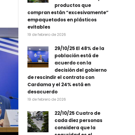
productos que
compran están “excesivamente”
empaquetados en plásticos
evitables
19 de febrero de 2026
29/10/25 El 48% de la
población está de
acuerdo con la
decisión del gobierno
de rescindir el contrato con
Cardama y el 24% está en
desacuerdo
19 de febrero de 2026
22/10/25 Cuatro de
cada diez personas
considera que la
seguridad es el