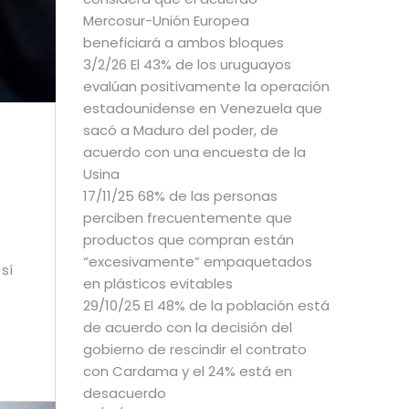
Mercosur-Unión Europea
beneficiará a ambos bloques
3/2/26 El 43% de los uruguayos
evalúan positivamente la operación
estadounidense en Venezuela que
sacó a Maduro del poder, de
acuerdo con una encuesta de la
Usina
17/11/25 68% de las personas
perciben frecuentemente que
productos que compran están
“excesivamente” empaquetados
sí
en plásticos evitables
29/10/25 El 48% de la población está
de acuerdo con la decisión del
gobierno de rescindir el contrato
con Cardama y el 24% está en
desacuerdo