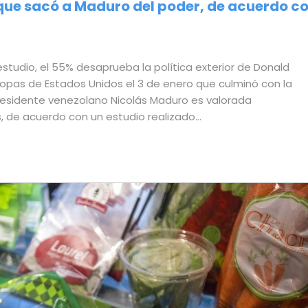
ue sacó a Maduro del poder, de acuerdo c
studio, el 55% desaprueba la política exterior de Donald
tropas de Estados Unidos el 3 de enero que culminó con la
residente venezolano Nicolás Maduro es valorada
, de acuerdo con un estudio realizado…