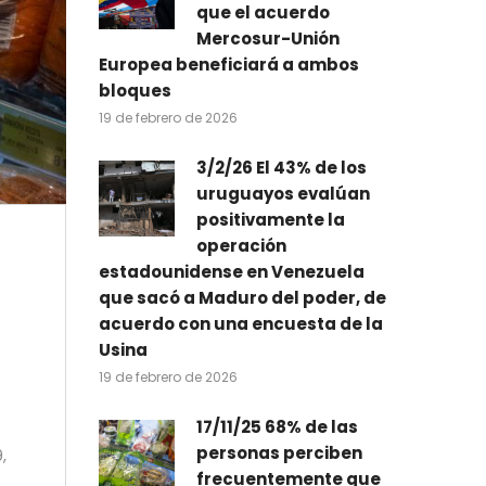
que el acuerdo
Mercosur-Unión
Europea beneficiará a ambos
bloques
19 de febrero de 2026
3/2/26 El 43% de los
uruguayos evalúan
positivamente la
operación
estadounidense en Venezuela
que sacó a Maduro del poder, de
acuerdo con una encuesta de la
Usina
19 de febrero de 2026
17/11/25 68% de las
personas perciben
,
frecuentemente que