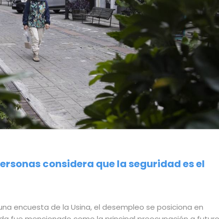
ersonas considera que la seguridad es el
una encuesta de la Usina, el desempleo se posiciona en
ida fue mencionado como la principal preocupación a futur