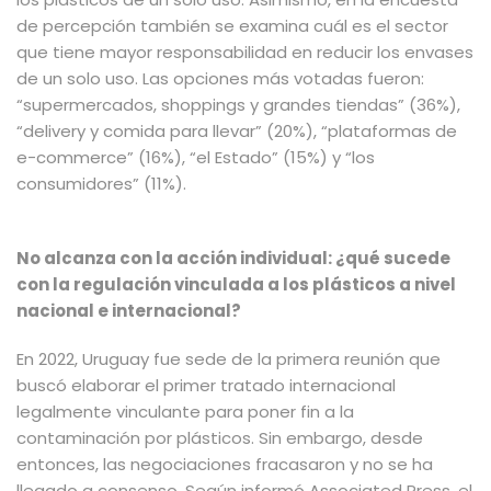
de percepción también se examina cuál es el sector
que tiene mayor responsabilidad en reducir los envases
de un solo uso. Las opciones más votadas fueron:
“supermercados, shoppings y grandes tiendas” (36%),
“delivery y comida para llevar” (20%), “plataformas de
e-commerce” (16%), “el Estado” (15%) y “los
consumidores” (11%).
No alcanza con la acción individual: ¿qué sucede
con la regulación vinculada a los plásticos a nivel
nacional e internacional?
En 2022, Uruguay fue
sede de la primera reunión que
buscó elaborar el primer tratado internacional
legalmente vinculante para poner fin a la
contaminación por plásticos
. Sin embargo, desde
entonces, las negociaciones fracasaron y no se ha
llegado a consenso. Según informó Associated Press, el