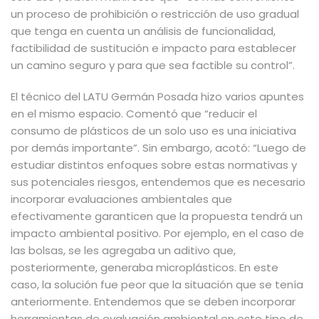
un proceso de prohibición o restricción de uso gradual
que tenga en cuenta un análisis de funcionalidad,
factibilidad de sustitución e impacto para establecer
un camino seguro y para que sea factible su control”.
El técnico del LATU Germán Posada hizo varios apuntes
en el mismo espacio. Comentó que “reducir el
consumo de plásticos de un solo uso es una iniciativa
por demás importante”. Sin embargo, acotó: “Luego de
estudiar distintos enfoques sobre estas normativas y
sus potenciales riesgos, entendemos que es necesario
incorporar evaluaciones ambientales que
efectivamente garanticen que la propuesta tendrá un
impacto ambiental positivo. Por ejemplo, en el caso de
las bolsas, se les agregaba un aditivo que,
posteriormente, generaba microplásticos. En este
caso, la solución fue peor que la situación que se tenía
anteriormente. Entendemos que se deben incorporar
herramientas de evaluación ambiental en este tipo de