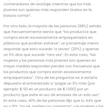
contenedores de reciclaje, mientras que los más
jóvenes son quienes más responden tirarlos en la
basura común”.
Por otro lado, la mayoría de las personas (68%) señala
que frecuentemente siente que “los productos que
compra están excesivamente empaquetados en
plásticos que podrían evitarse”, un porcentaje menor
responde que esto sucede “a veces” (20%) y apenas
un 5% dice que sucede “rara vez”. En este caso, “las
mujeres y las personas más jóvenes son quienes en
mayor medida responden percibir con frecuencia que
los productos que compra están excesivamente
empaquetados”. Otra de las preguntas es si estaría
dispuesto el entrevistado a “pagar un 5% más (por
ejemplo: $ 50 en un producto de $ 1.000) por un
producto que evite el uso de envases de un solo uso”.
En este caso, 40% de las personas dijo que sí, 44% que
no y 16% “no sé, prefiero no contestar”. Las mujeres y las