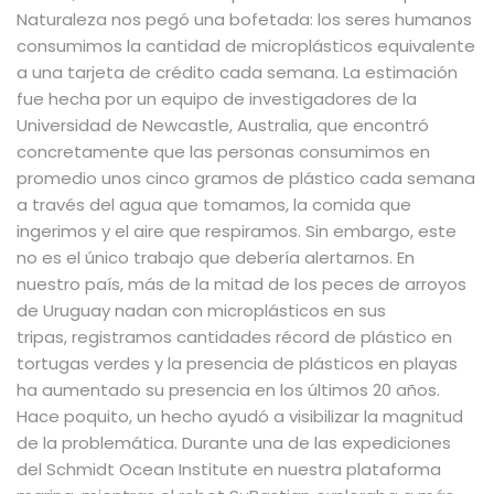
Naturaleza nos pegó una bofetada:
los seres humanos
consumimos la cantidad de microplásticos equivalente
a una tarjeta de crédito cada semana
. La estimación
fue hecha por un equipo de investigadores de la
Universidad de Newcastle, Australia, que encontró
concretamente que las personas consumimos en
promedio unos cinco gramos de plástico cada semana
a través del agua que tomamos, la comida que
ingerimos y el aire que respiramos. Sin embargo, este
no es el único trabajo que debería alertarnos. En
nuestro país,
más de la mitad de los peces de arroyos
de Uruguay nadan con microplásticos en sus
tripas
,
registramos cantidades récord de plástico en
tortugas verdes
y la
presencia de plásticos en playas
ha aumentado su presencia en los últimos 20 años
.
Hace poquito, un hecho ayudó a visibilizar la magnitud
de la problemática. Durante una de las expediciones
del Schmidt Ocean Institute en nuestra plataforma