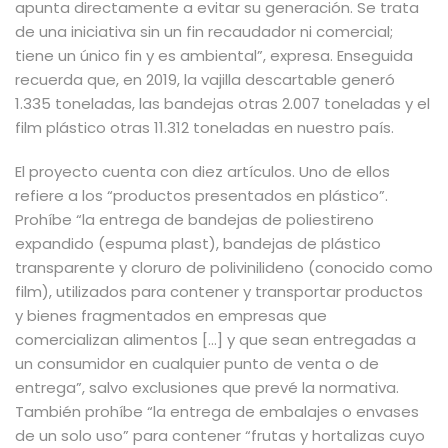
apunta directamente a evitar su generación. Se trata
de una iniciativa sin un fin recaudador ni comercial;
tiene un único fin y es ambiental”, expresa. Enseguida
recuerda que, en 2019, la vajilla descartable generó
1.335 toneladas, las bandejas otras 2.007 toneladas y el
film plástico otras 11.312 toneladas en nuestro país.
El proyecto cuenta con diez artículos. Uno de ellos
refiere a los “productos presentados en plástico”.
Prohíbe “la entrega de bandejas de poliestireno
expandido (espuma plast), bandejas de plástico
transparente y cloruro de polivinilideno (conocido como
film), utilizados para contener y transportar productos
y bienes fragmentados en empresas que
comercializan alimentos […] y que sean entregadas a
un consumidor en cualquier punto de venta o de
entrega”, salvo exclusiones que prevé la normativa.
También prohíbe “la entrega de embalajes o envases
de un solo uso” para contener “frutas y hortalizas cuyo