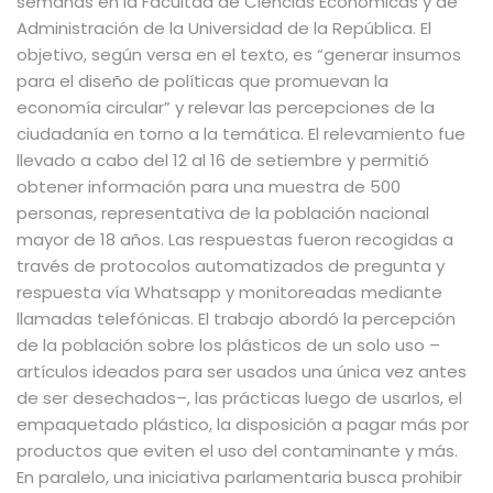
semanas en la Facultad de Ciencias Económicas y de
Administración de la Universidad de la República. El
objetivo, según versa en el texto, es “generar insumos
para el diseño de políticas que promuevan la
economía circular” y relevar las percepciones de la
ciudadanía en torno a la temática. El relevamiento fue
llevado a cabo del 12 al 16 de setiembre y permitió
obtener información para una muestra de 500
personas, representativa de la población nacional
mayor de 18 años. Las respuestas fueron recogidas a
través de protocolos automatizados de pregunta y
respuesta vía Whatsapp y monitoreadas mediante
llamadas telefónicas. El trabajo abordó la percepción
de la población sobre los plásticos de un solo uso –
artículos ideados para ser usados una única vez antes
de ser desechados–, las prácticas luego de usarlos, el
empaquetado plástico, la disposición a pagar más por
productos que eviten el uso del contaminante y más.
En paralelo, una iniciativa parlamentaria busca prohibir