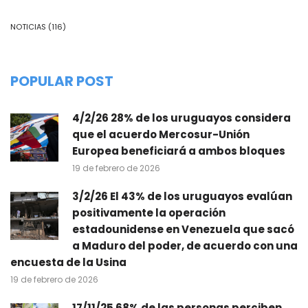
NOTICIAS
(116)
POPULAR POST
4/2/26 28% de los uruguayos considera
que el acuerdo Mercosur-Unión
Europea beneficiará a ambos bloques
19 de febrero de 2026
3/2/26 El 43% de los uruguayos evalúan
positivamente la operación
estadounidense en Venezuela que sacó
a Maduro del poder, de acuerdo con una
encuesta de la Usina
19 de febrero de 2026
17/11/25 68% de las personas perciben