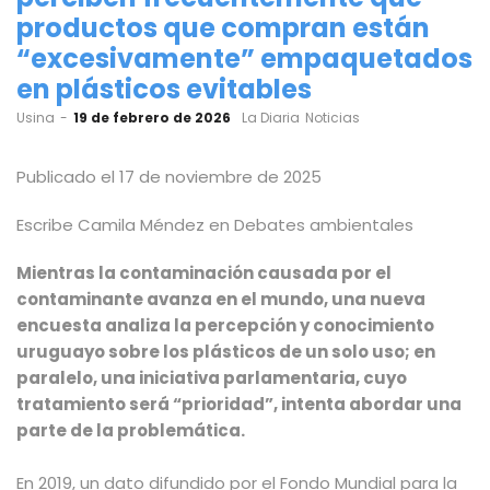
productos que compran están
“excesivamente” empaquetados
en plásticos evitables
by
Usina
19 de febrero de 2026
La Diaria
Noticias
Publicado el 17 de noviembre de 2025
Escribe
Camila Méndez
en
Debates ambientales
Mientras la contaminación causada por el
contaminante avanza en el mundo, una nueva
encuesta analiza la percepción y conocimiento
uruguayo sobre los plásticos de un solo uso; en
paralelo, una iniciativa parlamentaria, cuyo
tratamiento será “prioridad”, intenta abordar una
parte de la problemática.
En 2019, un dato difundido por el Fondo Mundial para la