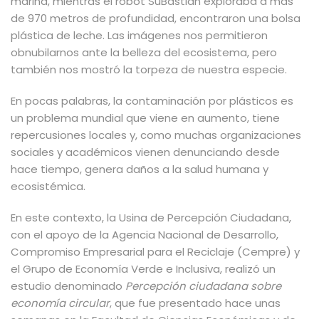
marina, mientras el robot SuBastian exploraba a más
de 970 metros de profundidad, encontraron una bolsa
plástica de leche. Las imágenes nos permitieron
obnubilarnos ante la belleza del ecosistema, pero
también nos mostró la torpeza de nuestra especie.
En pocas palabras, la contaminación por plásticos es
un problema mundial que viene en aumento, tiene
repercusiones locales y, como muchas organizaciones
sociales y académicos vienen denunciando desde
hace tiempo,
genera daños a la salud humana y
ecosistémica
.
En este contexto, la Usina de Percepción Ciudadana,
con el apoyo de la Agencia Nacional de Desarrollo,
Compromiso Empresarial para el Reciclaje (Cempre) y
el Grupo de Economía Verde e Inclusiva, realizó un
estudio denominado
Percepción ciudadana sobre
economía circular
, que fue presentado hace unas