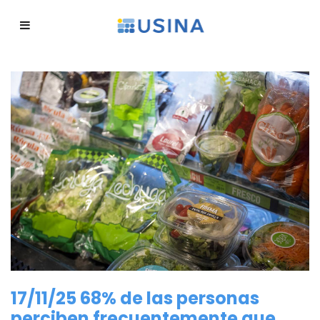
17/11/25 68% de las personas
perciben frecuentemente que