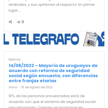
sindicales, y sus opiniones al respecto. En primer
lugar,…
0
Noticias
14/08/2022 – Mayoría de uruguayos de
acuerdo con reforma de seguridad
social según encuesta, con diferencias
entre franjas etarias
by
Usina
15 de agosto de 2022
61% de las personas encuestadas está de
acuerdo con que el sistema de seguridad social
sea reformado. Quienes se mostraron en