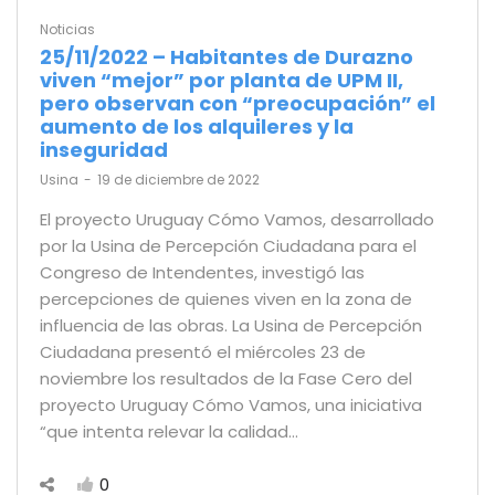
Noticias
25/11/2022 – Habitantes de Durazno
viven “mejor” por planta de UPM II,
pero observan con “preocupación” el
aumento de los alquileres y la
inseguridad
by
Usina
19 de diciembre de 2022
El proyecto Uruguay Cómo Vamos, desarrollado
por la Usina de Percepción Ciudadana para el
Congreso de Intendentes, investigó las
percepciones de quienes viven en la zona de
influencia de las obras. La Usina de Percepción
Ciudadana presentó el miércoles 23 de
noviembre los resultados de la Fase Cero del
proyecto Uruguay Cómo Vamos, una iniciativa
“que intenta relevar la calidad…
0