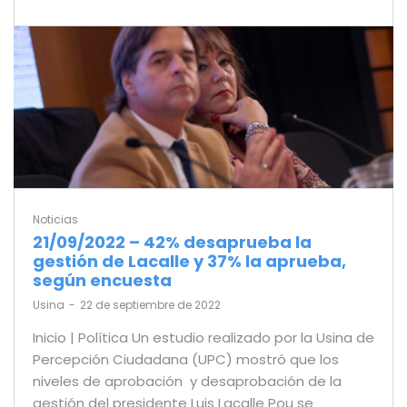
Noticias
21/09/2022 – 42% desaprueba la
gestión de Lacalle y 37% la aprueba,
según encuesta
by
Usina
22 de septiembre de 2022
Inicio | Política Un estudio realizado por la Usina de
Percepción Ciudadana (UPC) mostró que los
niveles de aprobación y desaprobación de la
gestión del presidente Luis Lacalle Pou se