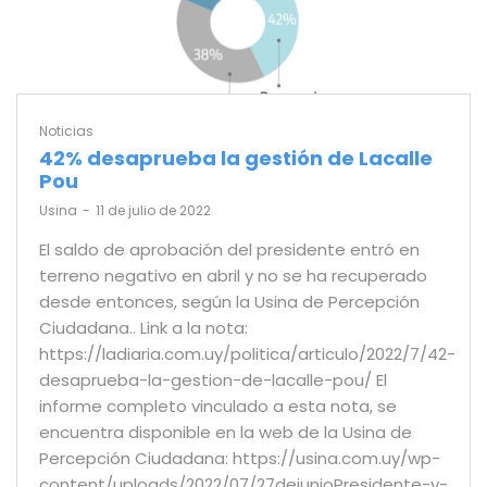
Noticias
42% desaprueba la gestión de Lacalle
Pou
by
Usina
11 de julio de 2022
El saldo de aprobación del presidente entró en
terreno negativo en abril y no se ha recuperado
desde entonces, según la Usina de Percepción
Ciudadana.. Link a la nota:
https://ladiaria.com.uy/politica/articulo/2022/7/42-
desaprueba-la-gestion-de-lacalle-pou/ El
informe completo vinculado a esta nota, se
encuentra disponible en la web de la Usina de
Percepción Ciudadana: https://usina.com.uy/wp-
content/uploads/2022/07/27dejunioPresidente-y-