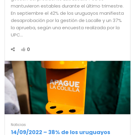
mantuvieron estables durante el último trimestre.
En septiembre el 42% de los uruguayos manifiesta
desaprobación por la gestión de Lacalle y un 37%
la aprueba, según una encuesta realizada por la
UPC…
0
Noticias
14/09/2022 – 38% de los uruguayos