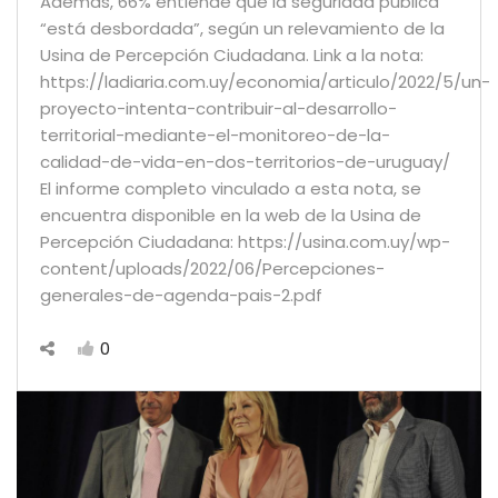
Además, 66% entiende que la seguridad pública
“está desbordada”, según un relevamiento de la
Usina de Percepción Ciudadana. Link a la nota:
https://ladiaria.com.uy/economia/articulo/2022/5/un-
proyecto-intenta-contribuir-al-desarrollo-
territorial-mediante-el-monitoreo-de-la-
calidad-de-vida-en-dos-territorios-de-uruguay/
El informe completo vinculado a esta nota, se
encuentra disponible en la web de la Usina de
Percepción Ciudadana: https://usina.com.uy/wp-
content/uploads/2022/06/Percepciones-
generales-de-agenda-pais-2.pdf
0